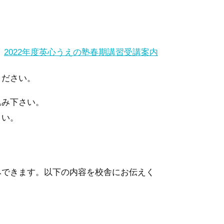
！
2022年度英心うえの塾春期講習受講案内
ください。
込み下さい。
さい。
みできます。以下の内容を校舎にお伝えく