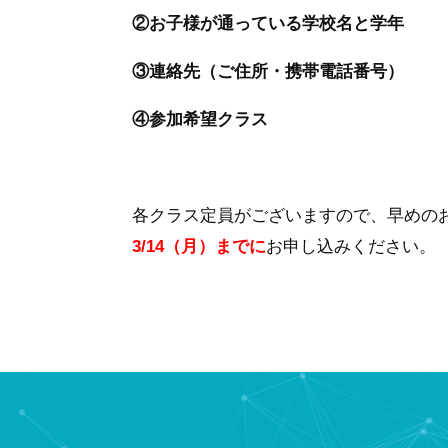
②お子様が通っている学校名と学年
③連絡先（ご住所・携帯電話番号）
④参加希望クラス
各クラス定員がございますので、早めの
3/14（月）ま
で
に
お申し込みください。