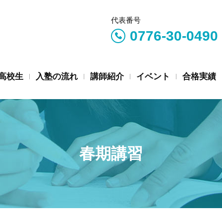
代表番号
0776-30-0490
高校生
入塾の流れ
講師紹介
イベント
合格実績
春期講習