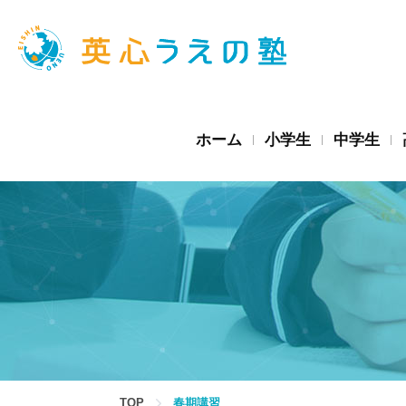
ホーム
小学生
中学生
TOP
春期講習