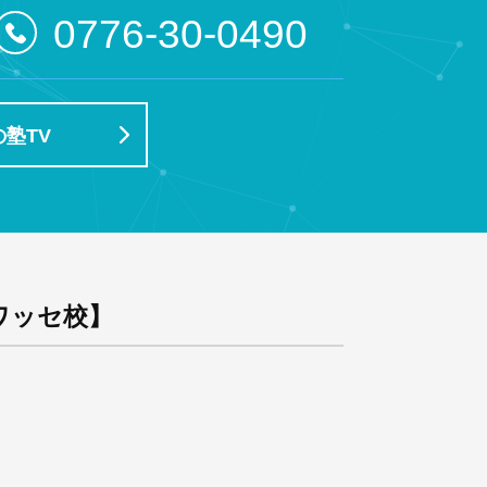
0776-30-0490
塾TV
ワッセ校】