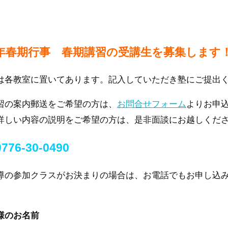
22年春期行事 春期講習の受講生を募集します
は各教室に置いてあります。記入していただき塾にご提出
習の案内郵送をご希望の方は、
お問合せフォーム
よりお申
詳しい内容の説明をご希望の方は、是非面談にお越しくだ
0776-30-0490
導の参加クラスがお決まりの場合は、お電話でもお申し込
。
様のお名前