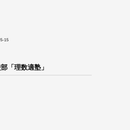
5-15
校部「理数適塾」