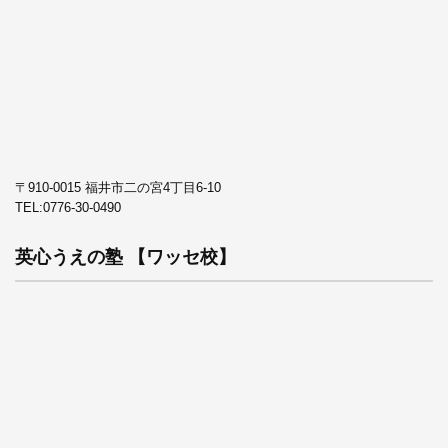
〒910-0015 福井市二の宮4丁目6-10
TEL:
0776-30-0490
英心うえの塾 【ワッセ校】