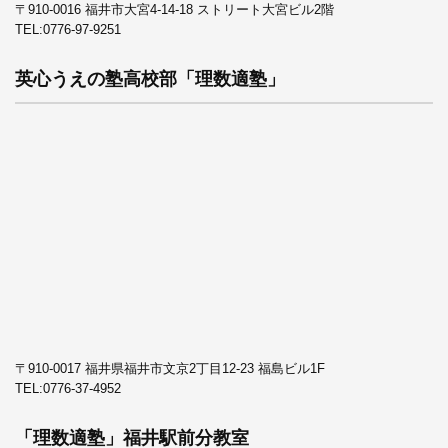
〒910-0016 福井市大宮4-14-18 ストリート大宮ビル2階
TEL:
0776-97-9251
英心うえの塾高校部「理数適塾」
〒910-0017 福井県福井市文京2丁目12-23 福島ビル1F
TEL:
0776-37-4952
「理数適塾」福井駅前分教室