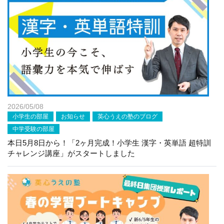
2026/05/08
小学生の部屋
お知らせ
英心うえの塾のブログ
中学受験の部屋
本日5月8日から！「2ヶ月完成！小学生 漢字・英単語 超特訓
チャレンジ講座」がスタートしました