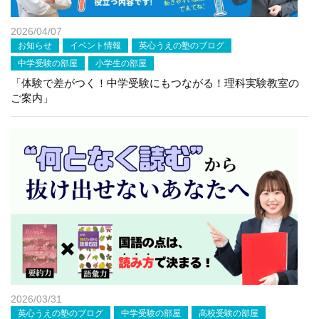
2026/04/07
お知らせ
イベント情報
英心うえの塾のブログ
中学受験の部屋
小学生の部屋
「体験で差がつく！中学受験にもつながる！理科実験教室の
ご案内」
2026/03/31
英心うえの塾のブログ
中学受験の部屋
高校受験の部屋