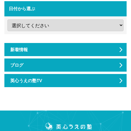
日付から選ぶ
新着情報
ブログ
英心うえの塾TV