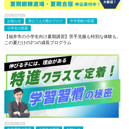
2026/07/09
お知らせ
英心うえの塾のブログ
中学受験の部屋
小学生の部屋
【福井市の小学生向け夏期講習】苦手克服も特別な体験も。
この夏だけの2つの成長プログラム
2026/06/29