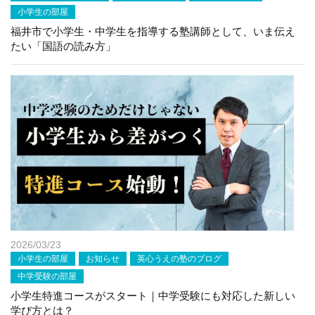
小学生の部屋
福井市で小学生・中学生を指導する塾講師として、いま伝え
たい「国語の読み方」
2026/03/23
小学生の部屋
お知らせ
英心うえの塾のブログ
中学受験の部屋
小学生特進コースがスタート｜中学受験にも対応した新しい
学び方とは？