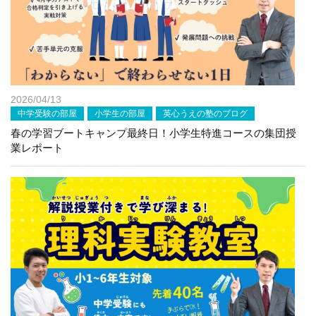
2026/04/13
中学受験の部屋
小学生の部屋
英心うえの塾のブログ
春の学習ブートキャンプ最終日！小学生特進コースの集団授
業レポート