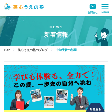
お問合せ
MENU
新着情報
TOP
英心うえの塾のブログ
中学受験の部屋