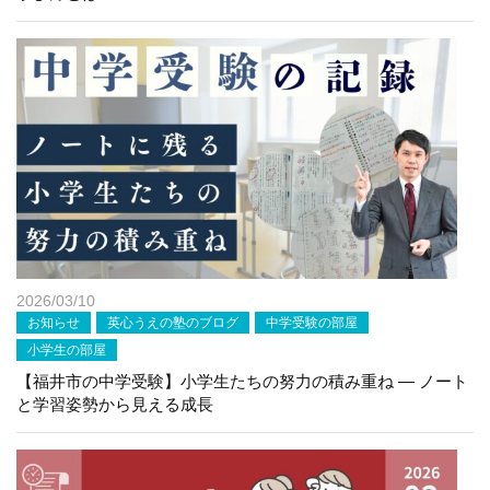
2026/03/10
お知らせ
英心うえの塾のブログ
中学受験の部屋
小学生の部屋
【福井市の中学受験】小学生たちの努力の積み重ね ― ノート
と学習姿勢から見える成長