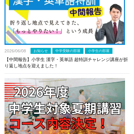
2026/06/08
お知らせ
中学受験の部屋
小学生の部屋
【中間報告】小学生 漢字・英単語 超特訓チャレンジ講座が折
り返し地点を迎えました！