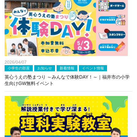
2026/04/07
小学生の部屋
お知らせ
新着情報
イベント情報
英心うえの塾まつり ～みんなで体験DAY！～｜福井市の小学
生向けGW無料イベント