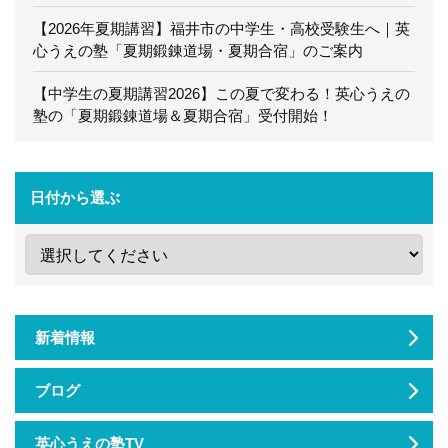
【2026年夏期講習】福井市の中学生・高校受験生へ｜英
心うえの塾「夏期鍛錬道場・夏期合宿」のご案内
【中学生の夏期講習2026】この夏で変わる！英心うえの
塾の「夏期鍛錬道場＆夏期合宿」受付開始！
日付から選ぶ
新着情報
ブログ
英心うえの塾TV