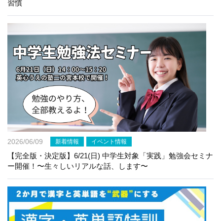
習慣
2026/06/09
新着情報
イベント情報
【完全版・決定版】6/21(日) 中学生対象「実践」勉強会セミナ
ー開催！〜生々しいリアルな話、します〜