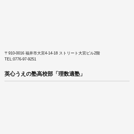
〒910-0016 福井市大宮4-14-18 ストリート大宮ビル2階
TEL:
0776-97-9251
英心うえの塾高校部「理数適塾」