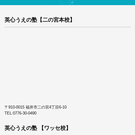
英心うえの塾【二の宮本校】
〒910-0015 福井市二の宮4丁目6-10
TEL:
0776-30-0490
英心うえの塾 【ワッセ校】