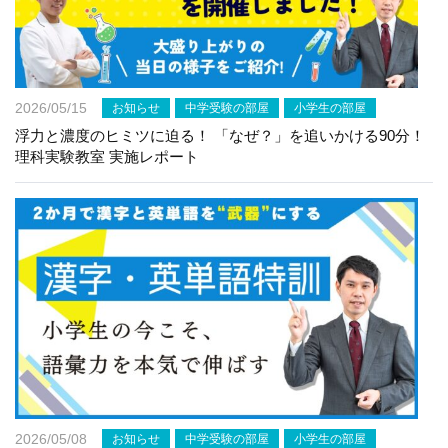
2026/05/15
お知らせ
中学受験の部屋
小学生の部屋
浮力と濃度のヒミツに迫る！ 「なぜ？」を追いかける90分！
理科実験教室 実施レポート
2026/05/08
お知らせ
中学受験の部屋
小学生の部屋