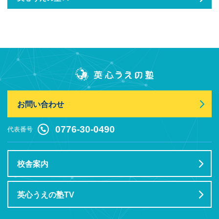
お問い合わせ
0776-30-0490
代表番号
校舎案内
英心うえの塾TV