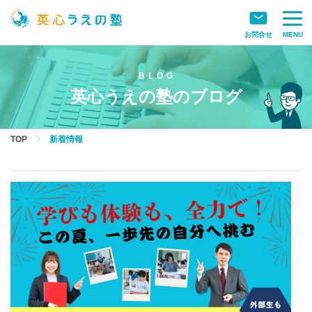
お問合せ
MENU
英心うえの塾のブログ
TOP
新着情報