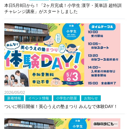
本日5月8日から！「2ヶ月完成！小学生 漢字・英単語 超特訓
チャレンジ講座」がスタートしました
2026/05/02
新着情報
イベント情報
小学生の部屋
お知らせ
ついに明日開催！英心うえの塾まつり みんなで体験DAY！