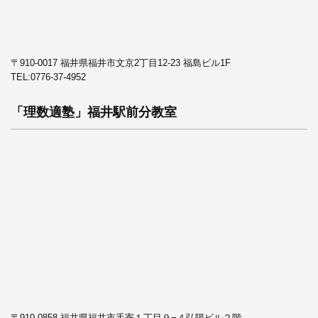
〒910-0017 福井県福井市文京2丁目12-23 福島ビル1F
TEL:
0776-37-4952
「理数適塾」福井駅前分教室
〒910-0858 福井県福井市手寄１丁目９−４弘陽ビル２階