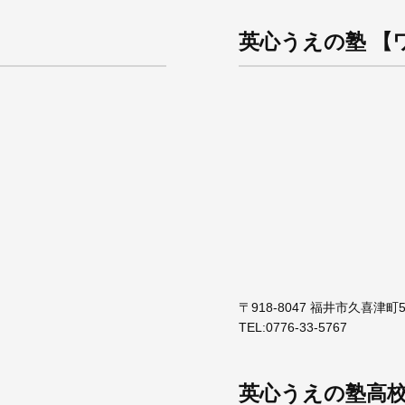
英心うえの塾 【
〒918-8047 福井市久喜津町5
TEL:
0776-33-5767
英心うえの塾高