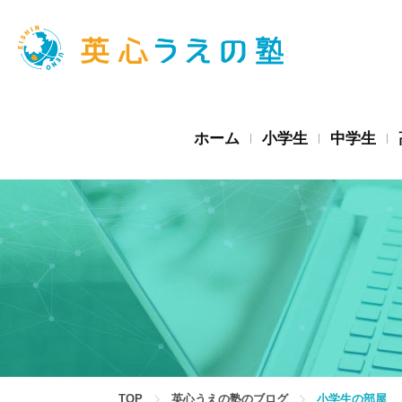
ホーム
小学生
中学生
TOP
英心うえの塾のブログ
小学生の部屋