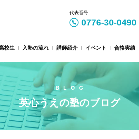
代表番号
0776-30-0490
高校生
入塾の流れ
講師紹介
イベント
合格実績
英心うえの塾のブログ