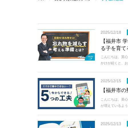
2025/12/18
【福井市 
る子を育て
こんにちは、英心
かけが続くと、
2025/12/15
【福井市の
こんにちは、英心
が増えているよう
2025/12/13