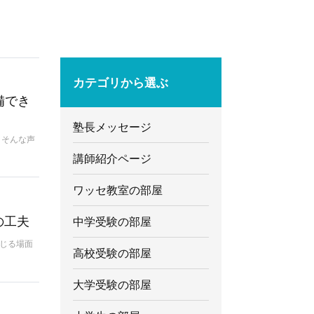
カテゴリから選ぶ
備でき
塾長メッセージ
 そんな声
講師紹介ページ
ワッセ教室の部屋
の工夫
中学受験の部屋
じる場面
高校受験の部屋
大学受験の部屋