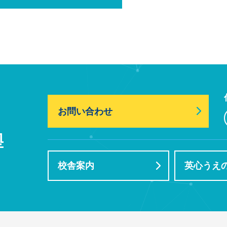
お問い合わせ
校舎案内
英心うえの