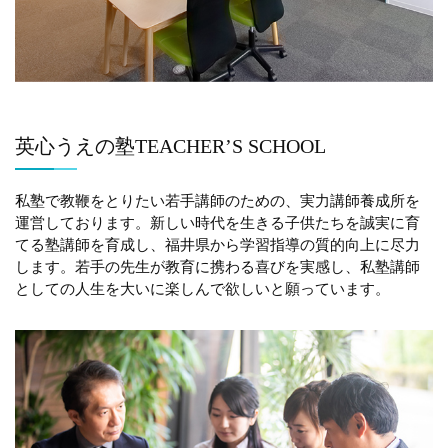
英心うえの塾TEACHER’S SCHOOL
私塾で教鞭をとりたい若手講師のための、実力講師養成所を
運営しております。新しい時代を生きる子供たちを誠実に育
てる塾講師を育成し、福井県から学習指導の質的向上に尽力
します。若手の先生が教育に携わる喜びを実感し、私塾講師
としての人生を大いに楽しんで欲しいと願っています。