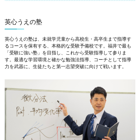
英心うえの塾
英心うえの塾は、未就学児童から高校生・高卒生まで指導す
るコースを保有する、本格的な受験予備校です。福井で最も
「受験に強い塾」を目指し、これから受験指導して参りま
す。最適な学習環境と確かな勉強法指導、コーチとして指導
力を武器に、生徒たちと第一志望突破に向けて戦います。