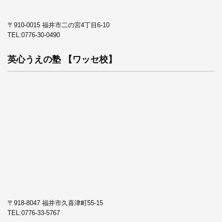
〒910-0015 福井市二の宮4丁目6-10
TEL:
0776-30-0490
英心うえの塾 【ワッセ校】
〒918-8047 福井市久喜津町55-15
TEL:
0776-33-5767