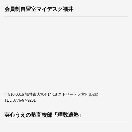
会員制自習室マイデスク福井
〒910-0016 福井市大宮4-14-18 ストリート大宮ビル2階
TEL:
0776-97-9251
英心うえの塾高校部「理数適塾」