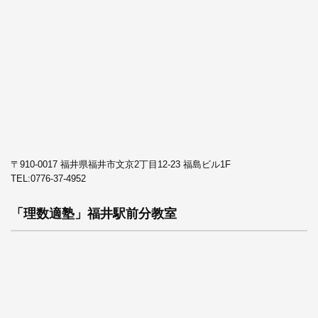
〒910-0017 福井県福井市文京2丁目12-23 福島ビル1F
TEL:
0776-37-4952
「理数適塾」福井駅前分教室