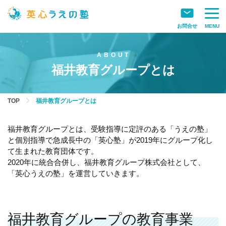
お問合せ
MENU
福井教育グループとは
TOP
福井教育グループとは
福井教育グループとは、受験指導に定評のある「うえの塾」
と個別指導で急成長中の「英心塾」が2019年にグループ化し
て生まれた教育団体です。
2020年に統合合併し、福井教育グループ株式会社として、
「英心うえの塾」を運営していきます。
福井教育グループの教育事業