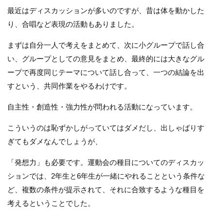
最近はディスカッションが多いのですが、昔は体を動かした
り、合唱など表現の活動もありました。
まずは自分一人で考えをまとめて、次に小グループで話し合
い、グループとしての意見をまとめ、最終的には大きなグル
ープで再度同じテーマについて話し合って、一つの結論を出
すという、共同作業をやるわけです。
自主性・創造性・強力性が問われる活動になっています。
こういうのは恥ずかしがっていてはダメだし、出しゃばりす
ぎてもダメなんでしょうが、
「発想力」も必要です。運動会の種目についてのディスカッ
ションでは、2年生と6年生が一緒にやれることという条件な
ど、複数の条件が提示されて、それに合致するような種目を
考えるということでした。