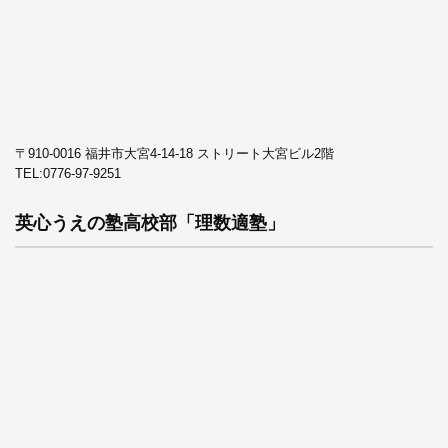
〒910-0016 福井市大宮4-14-18 ストリート大宮ビル2階
TEL:
0776-97-9251
英心うえの塾高校部「理数適塾」