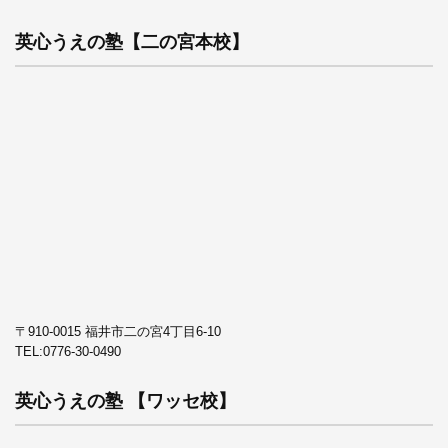
英心うえの塾【二の宮本校】
〒910-0015 福井市二の宮4丁目6-10
TEL:
0776-30-0490
英心うえの塾 【ワッセ校】