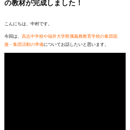
の教材が完成しました！
こんにちは、中村です。
今回は、
高志中学校や福井大学附属義務教育学校の集団面
接・集団活動の準備
についてお話したいと思います。