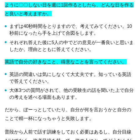
ように〇〇しない日を週に1回作るとしたら、どんな日を作る
と良いと考えますか。
まずは40秒時間をとりますので、考えてみてください。10
秒前になったら手を上げて合図をします。
それぞれ答えた後に5人の中でどの意見が一番良いと思いま
したか。理由とともに答えてください。
英語で自分の好きなこと、得意なことを言ってください。
英語の間違いは気にしなくて大丈夫です。知っている英語
で答えてください。
大体3つの質問がされて、他の受験生の話を聞いた上で自分
の考えを述べる場面もあります。
だから、ぼーっとしていたり、自分が何を言おうかと自分の
ことで精一杯になっちゃうと失敗します。
普段から人前で話す訓練をしておく必要はあるし、自分目線