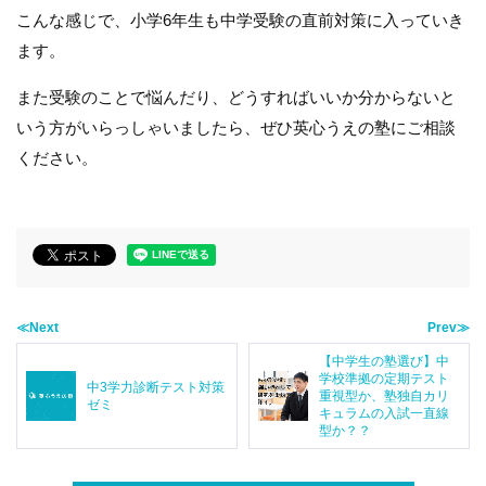
こんな感じで、小学6年生も中学受験の直前対策に入っていき
ます。
また受験のことで悩んだり、どうすればいいか分からないと
いう方がいらっしゃいましたら、ぜひ英心うえの塾にご相談
ください。
≪Next
Prev≫
【中学生の塾選び】中
学校準拠の定期テスト
中3学力診断テスト対策
重視型か、塾独自カリ
ゼミ
キュラムの入試一直線
型か？？