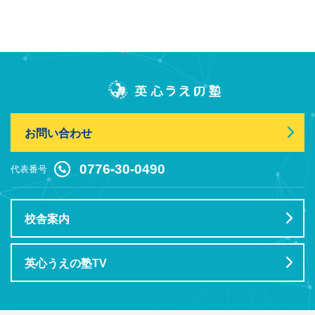
お問い合わせ
0776-30-0490
代表番号
校舎案内
英心うえの塾TV