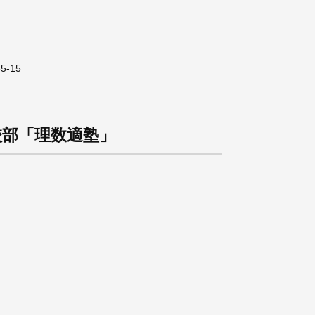
5-15
校部「理数適塾」