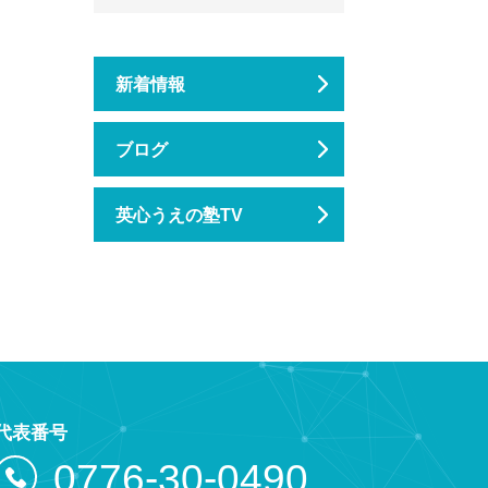
新着情報
ブログ
英心うえの塾TV
代表番号
0776-30-0490