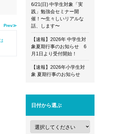
6/21(日) 中学生対象「実
践」勉強会セミナー開
催！〜生々しいリアルな
Prev≫
話、します〜
【速報】2026年 中学生対
は
象夏期行事のお知らせ 6
月1日より受付開始！
【速報】2026年小学生対
象 夏期行事のお知らせ
日付から選ぶ