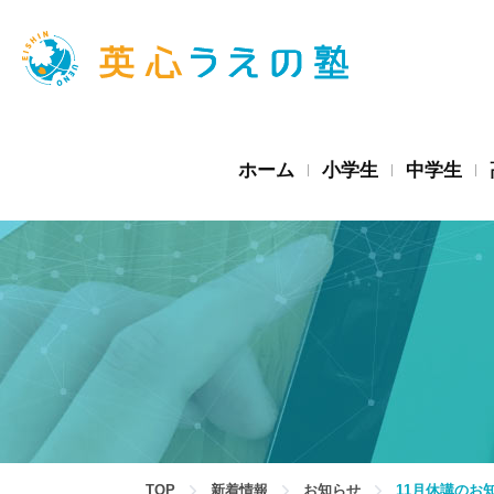
ホーム
小学生
中学生
TOP
新着情報
お知らせ
11月休講のお