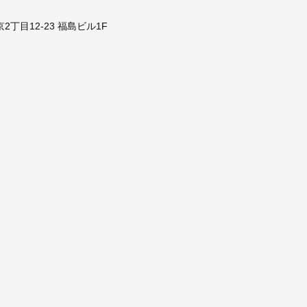
京2丁目12-23 福島ビル1F