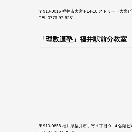
〒910-0016 福井市大宮4-14-18 ストリート大宮
TEL:
0776-97-9251
「理数適塾」福井駅前分教室
〒910-0858 福井県福井市手寄１丁目９−４弘陽