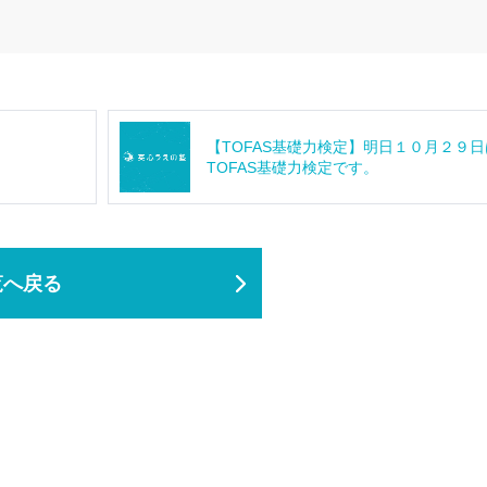
【TOFAS基礎力検定】明日１０月２９日
TOFAS基礎力検定です。
覧へ戻る