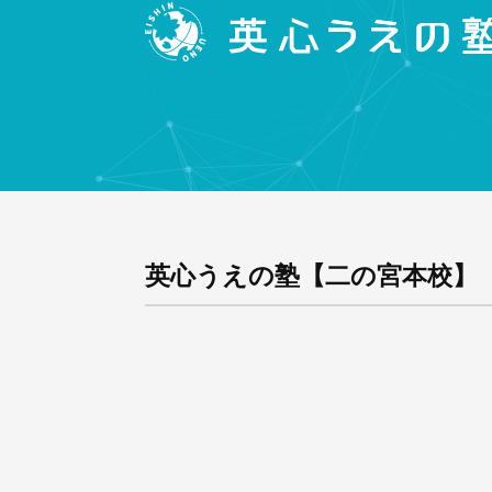
英心うえの塾【二の宮本校】