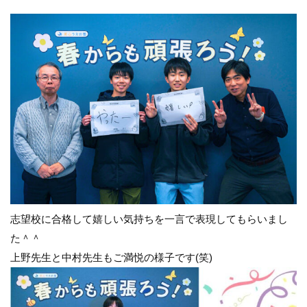
志望校に合格して嬉しい気持ちを一言で表現してもらいまし
た＾＾
上野先生と中村先生もご満悦の様子です(笑)