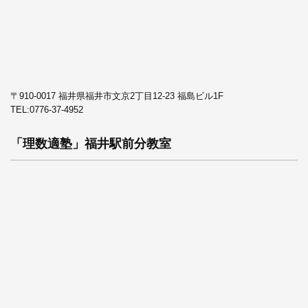
〒910-0017 福井県福井市文京2丁目12-23 福島ビル1F
TEL:
0776-37-4952
「理数適塾」福井駅前分教室