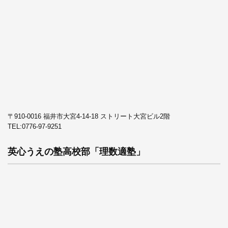
〒910-0016 福井市大宮4-14-18 ストリート大宮ビル2階
TEL:
0776-97-9251
英心うえの塾高校部「理数適塾」