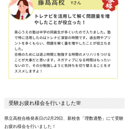
受験お疲れ様会を行いました🌸
県立高校合格発表日の
2月29日、新校舎「理数適塾」にて受験
お疲れ様会を行いました！