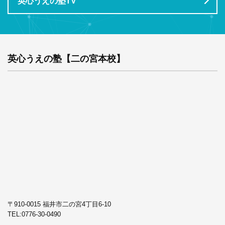
英心うえの塾TV
英心うえの塾【二の宮本校】
〒910-0015 福井市二の宮4丁目6-10
TEL:
0776-30-0490