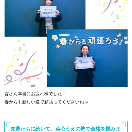
皆さん本当にお疲れ様でした！
春からも新しい道で頑張ってくださいね☺️
先輩たちに続いて、英心うえの塾で合格を掴みま