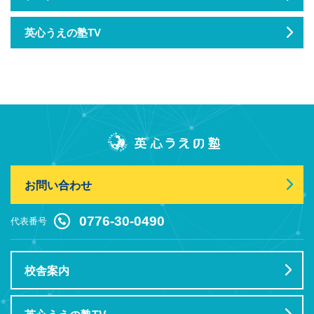
英心うえの塾TV
お問い合わせ
0776-30-0490
代表番号
校舎案内