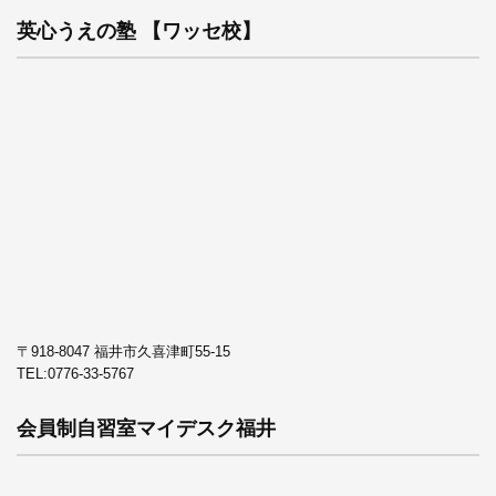
英心うえの塾 【ワッセ校】
〒918-8047 福井市久喜津町55-15
TEL:
0776-33-5767
会員制自習室マイデスク福井