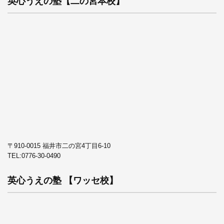
英心うえの塾【二の宮本校】
〒910-0015 福井市二の宮4丁目6-10
TEL:
0776-30-0490
英心うえの塾 【ワッセ校】