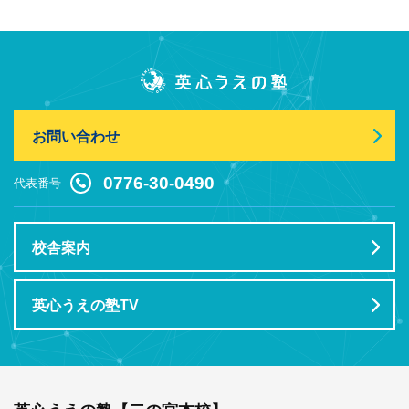
お問い合わせ
0776-30-0490
代表番号
校舎案内
英心うえの塾TV