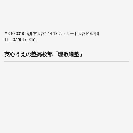
〒910-0016 福井市大宮4-14-18 ストリート大宮ビル2階
TEL:
0776-97-9251
英心うえの塾高校部「理数適塾」