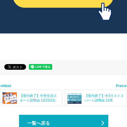
≪Next
Prev≫
【受付終了】中学生活ス
【受付終了】中3ラストス
タート説明会 12/22(日)
パート説明会 12/8
一覧へ戻る