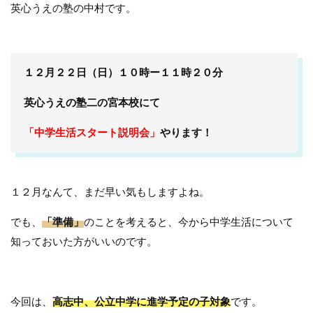
英心うえの塾の中村です。
１２月２２日（日）１０時ー１１時２０分
英心うえの塾二の宮本校にて
「中学生活スタート説明会」
やります！
１２月なんて、まだ早い気もしますよね。
でも、
「準備」
のことを考えると、今から中学生活について
知っておいた方がいいのです。
今回は、
高志中、公立中学に進学予定の子対象
です。