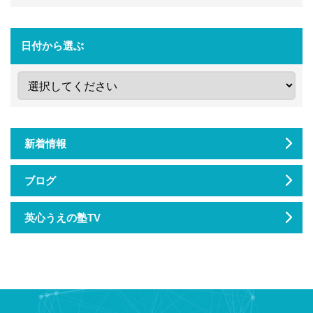
日付から選ぶ
新着情報
ブログ
英心うえの塾TV