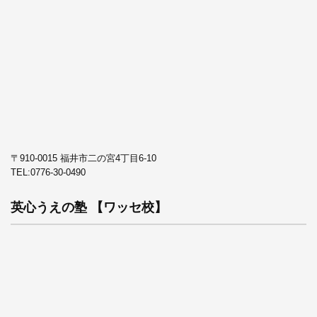
〒910-0015 福井市二の宮4丁目6-10
TEL:
0776-30-0490
英心うえの塾 【ワッセ校】