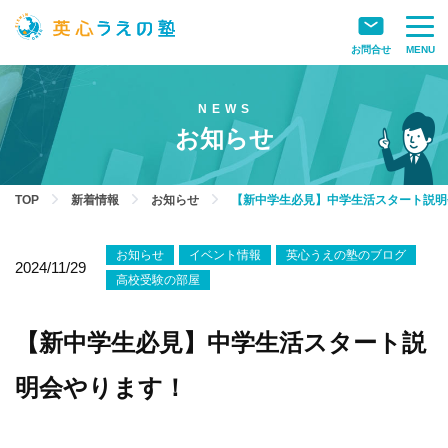
お問合せ
MENU
お知らせ
TOP
新着情報
お知らせ
【新中学生必見】中学生活スタート説明
お知らせ
イベント情報
英心うえの塾のブログ
2024/11/29
高校受験の部屋
【新中学生必見】中学生活スタート説
明会やります！