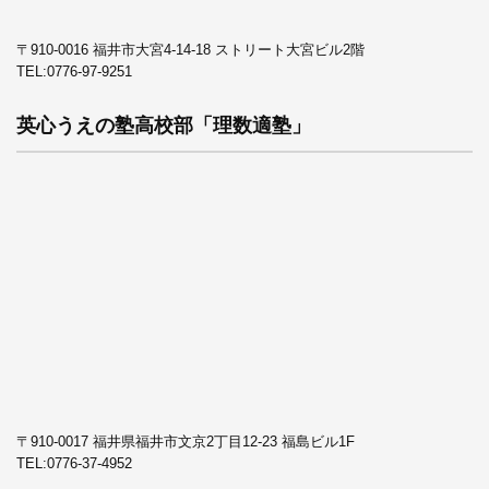
〒910-0016 福井市大宮4-14-18 ストリート大宮ビル2階
TEL:
0776-97-9251
英心うえの塾高校部「理数適塾」
〒910-0017 福井県福井市文京2丁目12-23 福島ビル1F
TEL:
0776-37-4952