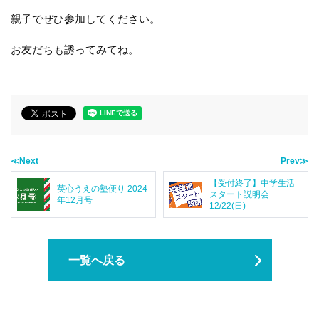
親子でぜひ参加してください。
お友だちも誘ってみてね。
≪Next
Prev≫
【受付終了】中学生活
英心うえの塾便り 2024
スタート説明会
年12月号
12/22(日)
一覧へ戻る