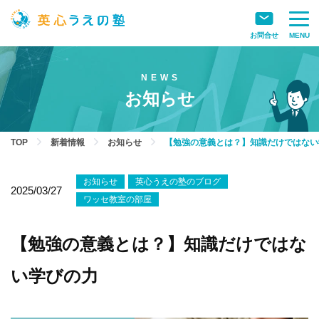
お問合せ
MENU
お知らせ
TOP
新着情報
お知らせ
【勉強の意義とは？】知識だけではない
お知らせ
英心うえの塾のブログ
2025/03/27
ワッセ教室の部屋
【勉強の意義とは？】知識だけではな
い学びの力