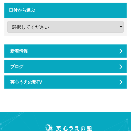
日付から選ぶ
新着情報
ブログ
英心うえの塾TV