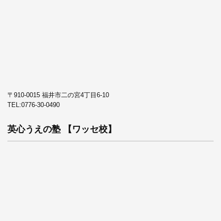
〒910-0015 福井市二の宮4丁目6-10
TEL:
0776-30-0490
英心うえの塾 【ワッセ校】