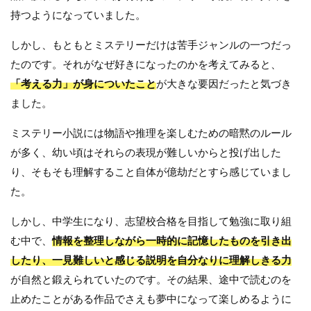
持つようになっていました。
しかし、もともとミステリーだけは苦手ジャンルの一つだっ
たのです。それがなぜ好きになったのかを考えてみると、
「考える力」が身についたこと
が大きな要因だったと気づき
ました。
ミステリー小説には物語や推理を楽しむための暗黙のルール
が多く、幼い頃はそれらの表現が難しいからと投げ出した
り、そもそも理解すること自体が億劫だとすら感じていまし
た。
しかし、中学生になり、志望校合格を目指して勉強に取り組
む中で、
情報を整理しながら一時的に記憶したものを引き出
したり、一見難しいと感じる説明を自分なりに理解しきる力
が自然と鍛えられていたのです。その結果、途中で読むのを
止めたことがある作品でさえも夢中になって楽しめるように