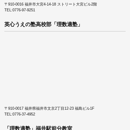
〒910-0016 福井市大宮4-14-18 ストリート大宮ビル2階
TEL:
0776-97-9251
英心うえの塾高校部「理数適塾」
〒910-0017 福井県福井市文京2丁目12-23 福島ビル1F
TEL:
0776-37-4952
「理数適塾」福井駅前分教室