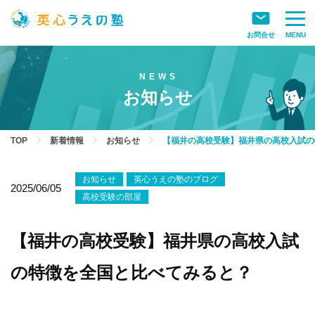
お問合せ
MENU
お知らせ
TOP
新着情報
お知らせ
【福井の高校受験】福井県の高校入試の
お知らせ
英心うえの塾のブログ
2025/06/05
高校受験の部屋
【福井の高校受験】福井県の高校入試
の特徴を全国と比べてみると？