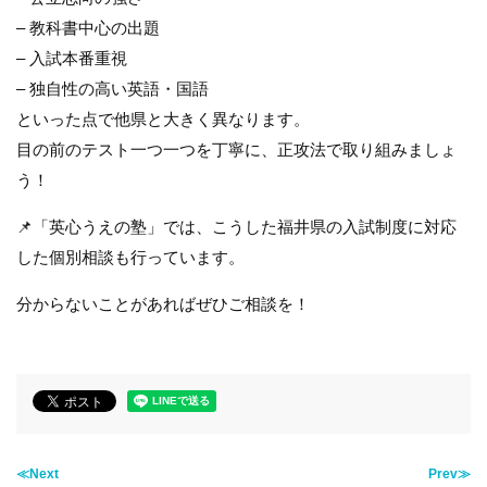
– 教科書中心の出題
– 入試本番重視
– 独自性の高い英語・国語
といった点で他県と大きく異なります。
目の前のテスト一つ一つを丁寧に、正攻法で取り組みましょ
う！
📌「英心うえの塾」では、こうした福井県の入試制度に対応
した個別相談も行っています。
分からないことがあればぜひご相談を！
≪Next
Prev≫