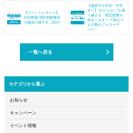
【福井の小学生・中学
生へ】“わからない”を乗
【イベントレポート】
り越える、限定授業が
5/25開催 理科実験教室
始まります！ 〜英心う
大盛況の様子をご紹介!
えの塾のフォローデ
ー〜
一覧へ戻る
カテゴリから選ぶ
お知らせ
キャンペーン
イベント情報