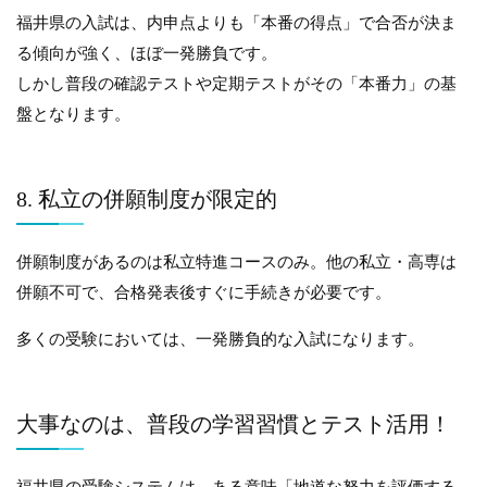
福井県の入試は、内申点よりも「本番の得点」で合否が決ま
る傾向が強く、ほぼ一発勝負です。
しかし普段の確認テストや定期テストがその「本番力」の基
盤となります。
8. 私立の併願制度が限定的
併願制度があるのは私立特進コースのみ。他の私立・高専は
併願不可で、合格発表後すぐに手続きが必要です。
多くの受験においては、一発勝負的な入試になります。
大事なのは、普段の学習習慣とテスト活用！
福井県の受験システムは、ある意味「地道な努力を評価する