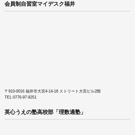
会員制自習室マイデスク福井
〒910-0016 福井市大宮4-14-18 ストリート大宮ビル2階
TEL:
0776-97-9251
英心うえの塾高校部「理数適塾」