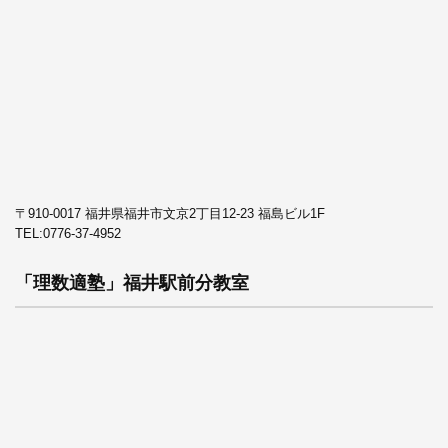
〒910-0017 福井県福井市文京2丁目12-23 福島ビル1F
TEL:
0776-37-4952
「理数適塾」福井駅前分教室