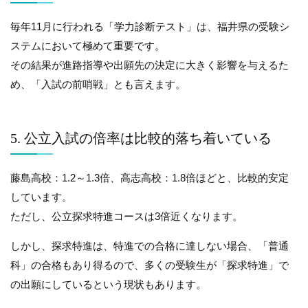
毎年11月に行われる「学力診断テスト」は、福井県の受験シ
ステムにおいて極めて重要です。
その結果が進路指導や出願先の決定に大きく影響を与えるた
め、「入試の前哨戦」とも言えます。
5. 公立入試の倍率は比較的落ち着いている
藤島高校：1.2～1.3倍、高志高校：1.8倍ほどと、比較的安定
しています。
ただし、公立探求特進コースは3倍近くなります。
しかし、探求特進は、特進での合格に達しない場合、「普通
科」の合格もあり得るので、多くの受験生が「探求特進」で
の出願にしているという現状もあります。