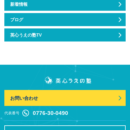
新着情報
ブログ
英心うえの塾TV
お問い合わせ
0776-30-0490
代表番号