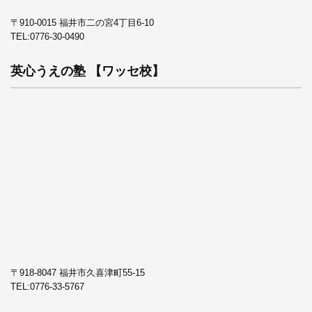
〒910-0015 福井市二の宮4丁目6-10
TEL:
0776-30-0490
英心うえの塾 【ワッセ校】
〒918-8047 福井市久喜津町55-15
TEL:
0776-33-5767