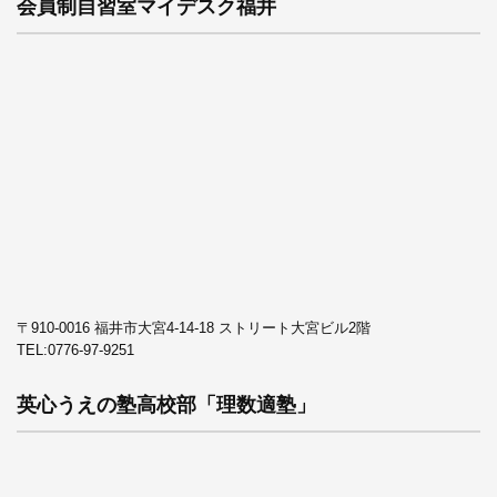
会員制自習室マイデスク福井
〒910-0016 福井市大宮4-14-18 ストリート大宮ビル2階
TEL:
0776-97-9251
英心うえの塾高校部「理数適塾」