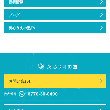
新着情報
ブログ
英心うえの塾TV
お問い合わせ
0776-30-0490
代表番号