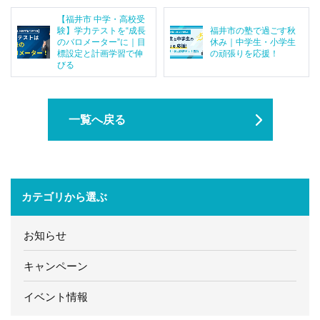
【福井市 中学・高校受
験】学力テストを“成長
福井市の塾で過ごす秋
のバロメーター”に｜目
休み｜中学生・小学生
標設定と計画学習で伸
の頑張りを応援！
びる
一覧へ戻る
カテゴリから選ぶ
お知らせ
キャンペーン
イベント情報