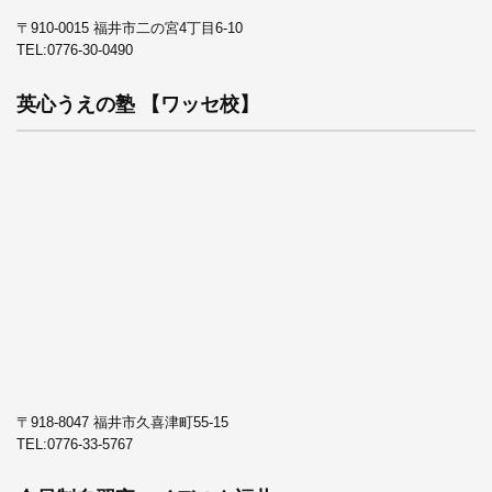
〒910-0015 福井市二の宮4丁目6-10
TEL:
0776-30-0490
英心うえの塾 【ワッセ校】
〒918-8047 福井市久喜津町55-15
TEL:
0776-33-5767