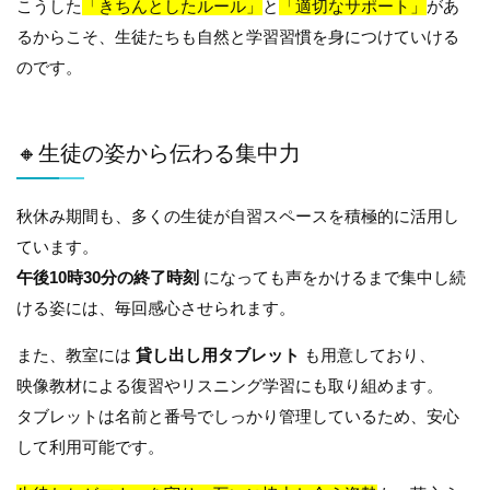
こうした
「きちんとしたルール」
と
「適切なサポート」
があ
るからこそ、生徒たちも自然と学習習慣を身につけていける
のです。
🔸生徒の姿から伝わる集中力
秋休み期間も、多くの生徒が自習スペースを積極的に活用し
ています。
午後10時30分の終了時刻
になっても声をかけるまで集中し続
ける姿には、毎回感心させられます。
また、教室には
貸し出し用タブレット
も用意しており、
映像教材による復習やリスニング学習にも取り組めます。
タブレットは名前と番号でしっかり管理しているため、安心
して利用可能です。