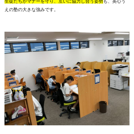
生徒たちがマナーを守り、互いに協力し合う姿勢
も、英心う
えの塾の大きな強みです。