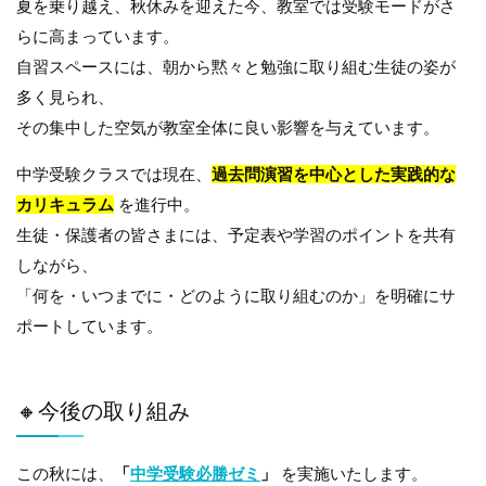
夏を乗り越え、秋休みを迎えた今、教室では受験モードがさ
らに高まっています。
自習スペースには、朝から黙々と勉強に取り組む生徒の姿が
多く見られ、
その集中した空気が教室全体に良い影響を与えています。
中学受験クラスでは現在、
過去問演習を中心とした実践的な
カリキュラム
を進行中。
生徒・保護者の皆さまには、予定表や学習のポイントを共有
しながら、
「何を・いつまでに・どのように取り組むのか」を明確にサ
ポートしています。
🔸今後の取り組み
この秋には、
「
中学受験必勝ゼミ
」
を実施いたします。