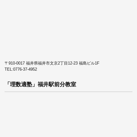
〒910-0017 福井県福井市文京2丁目12-23 福島ビル1F
TEL:
0776-37-4952
「理数適塾」福井駅前分教室