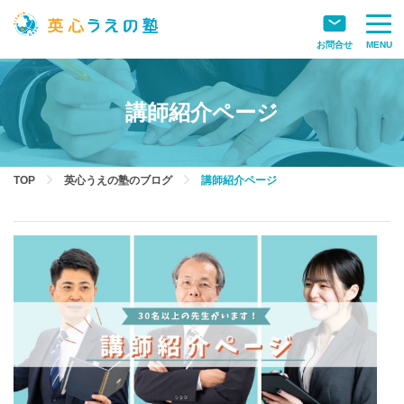
お問合せ
MENU
講師紹介ページ
TOP
英心うえの塾のブログ
講師紹介ページ