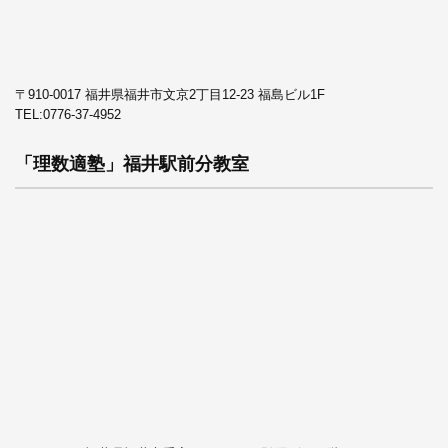
〒910-0017 福井県福井市文京2丁目12-23 福島ビル1F
TEL:
0776-37-4952
「理数適塾」福井駅前分教室