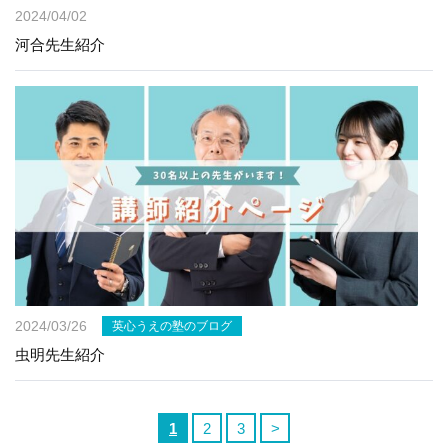
2024/04/02
河合先生紹介
2024/03/26
英心うえの塾のブログ
虫明先生紹介
1
2
3
>