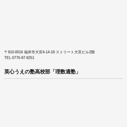
〒910-0016 福井市大宮4-14-18 ストリート大宮ビル2階
TEL:
0776-97-9251
英心うえの塾高校部「理数適塾」