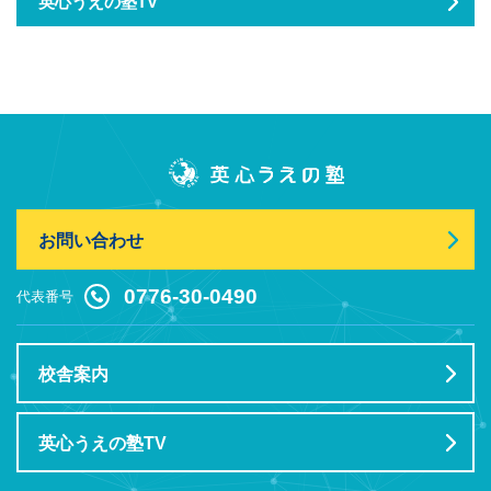
英心うえの塾TV
お問い合わせ
0776-30-0490
代表番号
校舎案内
英心うえの塾TV