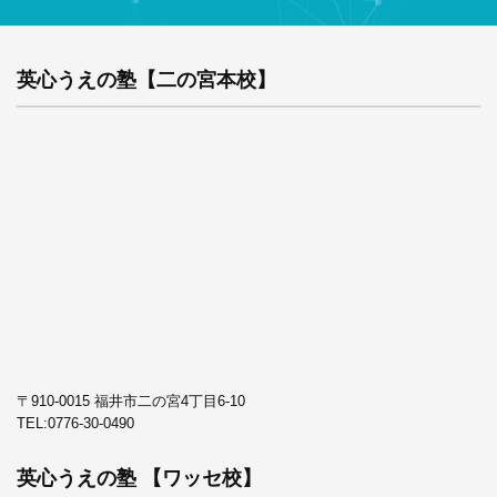
英心うえの塾【二の宮本校】
〒910-0015 福井市二の宮4丁目6-10
TEL:
0776-30-0490
英心うえの塾 【ワッセ校】