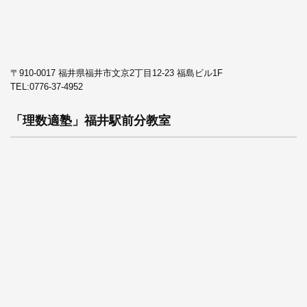
〒910-0017 福井県福井市文京2丁目12-23 福島ビル1F
TEL:
0776-37-4952
「理数適塾」福井駅前分教室