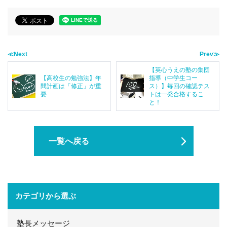
≪Next
Prev≫
【英心うえの塾の集団
【高校生の勉強法】年
指導（中学生コー
間計画は「修正」が重
ス）】毎回の確認テス
要
トは一発合格するこ
と！
一覧へ戻る
カテゴリから選ぶ
塾長メッセージ