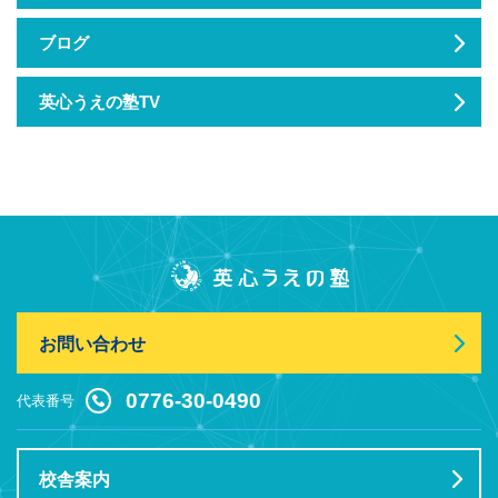
ブログ
英心うえの塾TV
お問い合わせ
0776-30-0490
代表番号
校舎案内