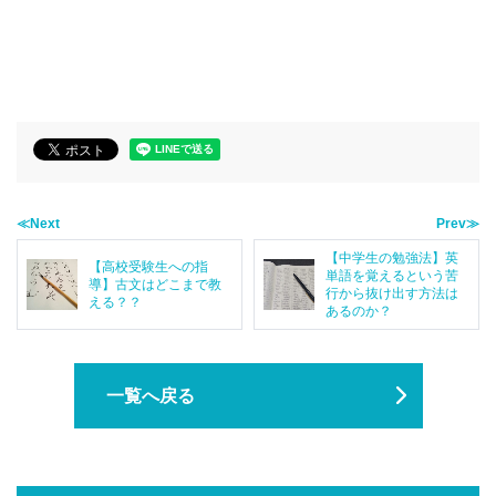
≪Next
Prev≫
【中学生の勉強法】英
【高校受験生への指
単語を覚えるという苦
導】古文はどこまで教
行から抜け出す方法は
える？？
あるのか？
一覧へ戻る