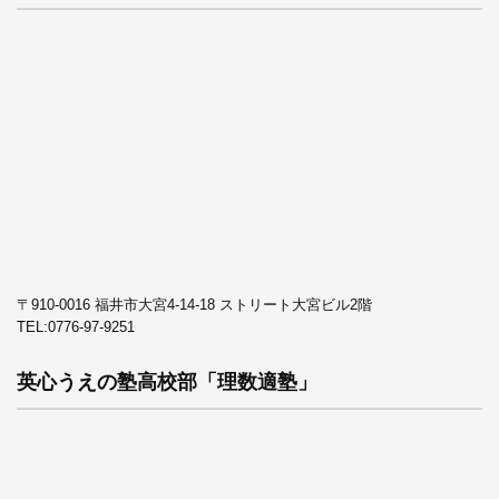
〒910-0016 福井市大宮4-14-18 ストリート大宮ビル2階
TEL:
0776-97-9251
英心うえの塾高校部「理数適塾」