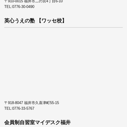
〒910-0015 福井市二の宮4丁目6-10
TEL:
0776-30-0490
英心うえの塾 【ワッセ校】
〒918-8047 福井市久喜津町55-15
TEL:
0776-33-5767
会員制自習室マイデスク福井