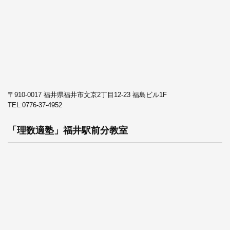
〒910-0017 福井県福井市文京2丁目12-23 福島ビル1F
TEL:
0776-37-4952
「理数適塾」福井駅前分教室