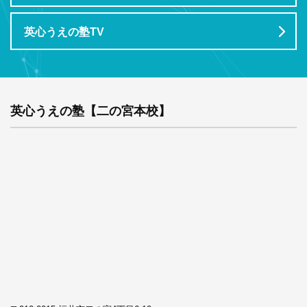
英心うえの塾TV
英心うえの塾【二の宮本校】