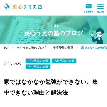
お問合せ
MENU
英心うえの塾のブログ
TOP
英心うえの塾のブログ
中学受験の部屋
家ではなかなか勉強
中学受験の部屋
高校受験の部屋
2022/12/25
大学受験の部屋
家ではなかなか勉強ができない、集
中できない理由と解決法