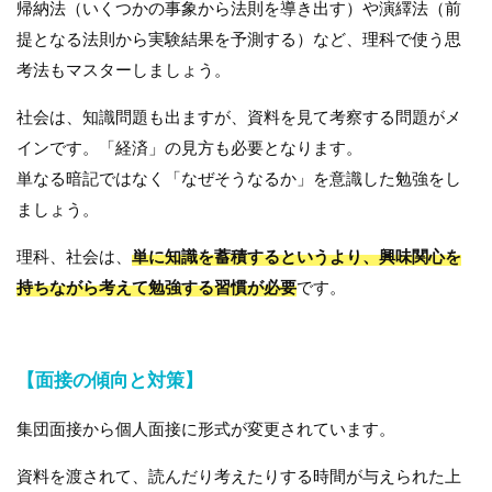
帰納法（いくつかの事象から法則を導き出す）や演繹法（前
提となる法則から実験結果を予測する）など、理科で使う思
考法もマスターしましょう。
社会は、知識問題も出ますが、資料を見て考察する問題がメ
インです。「経済」の見方も必要となります。
単なる暗記ではなく「なぜそうなるか」を意識した勉強をし
ましょう。
理科、社会は、
単に知識を蓄積するというより、興味関心を
持ちながら考えて勉強する習慣が必要
です。
【面接の傾向と対策】
集団面接から個人面接に形式が変更されています。
資料を渡されて、読んだり考えたりする時間が与えられた上