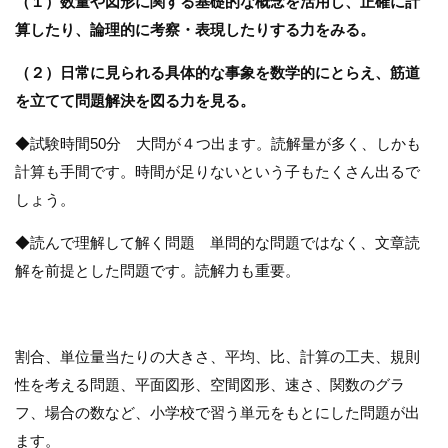
（１）数量や図形に関する基礎的な概念を活用し、正確に計
算したり、論理的に考察・表現したりする力をみる。
（２）日常に見られる具体的な事象を数学的にとらえ、筋道
を立てて問題解決を図る力を見る。
◆試験時間50分 大問が４つ出ます。読解量が多く、しかも
計算も手間です。時間が足りないという子もたくさん出るで
しょう。
◆読んで理解して解く問題 単問的な問題ではなく、文章読
解を前提とした問題です。読解力も重要。
割合、単位量当たりの大きさ、平均、比、計算の工夫、規則
性を考える問題、平面図形、空間図形、速さ、関数のグラ
フ、場合の数など、小学校で習う単元をもとにした問題が出
ます。