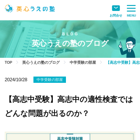
お問合せ
MENU
英心うえの塾のブログ
TOP
英心うえの塾のブログ
中学受験の部屋
【高志中受験】高志
2024/10/28
中学受験の部屋
【高志中受験】高志中の適性検査では
どんな問題が出るのか？