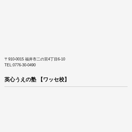
〒910-0015 福井市二の宮4丁目6-10
TEL:
0776-30-0490
英心うえの塾 【ワッセ校】