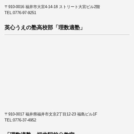
〒910-0016 福井市大宮4-14-18 ストリート大宮ビル2階
TEL:
0776-97-9251
英心うえの塾高校部「理数適塾」
〒910-0017 福井県福井市文京2丁目12-23 福島ビル1F
TEL:
0776-37-4952