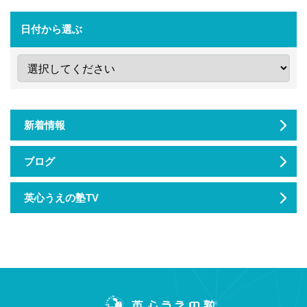
日付から選ぶ
新着情報
ブログ
英心うえの塾TV