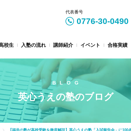
代表番号
0776-30-0490
高校生
入塾の流れ
講師紹介
イベント
合格実績
英心うえの塾のブログ
【福井の塾が高校受験を徹底解説】英心うえの塾「入試報告会」に100