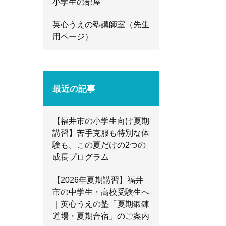
小学生の部屋
英心うえの塾講師室（先生
用ページ）
最近の記事
【福井市の小学生向け夏期
講習】苦手克服も特別な体
験も。この夏だけの2つの
成長プログラム
【2026年夏期講習】福井
市の中学生・高校受験生へ
｜英心うえの塾「夏期鍛錬
道場・夏期合宿」のご案内