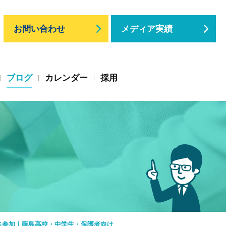
お問い合わせ
メディア実績
ブログ
カレンダー
採用
名参加｜藤島高校・中学生・保護者向け