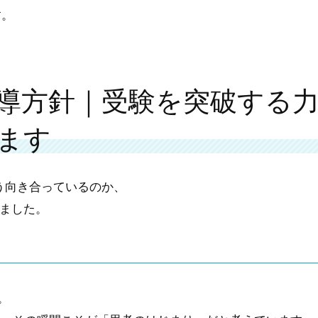
す。
導方針｜受験を突破する
ます
う向き合っているのか、
ました。
。