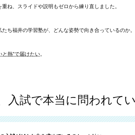
を重ね、スライドや説明もゼロから練り直しました。
私たち福井の学習塾が、どんな姿勢で向き合っているのか
いと熱”で届けたい
。
、入試で本当に問われて