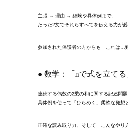
主張 → 理由 → 経験や具体例まで。
たった2文でそれらすべてを伝える力が
参加された保護者の方からも「これは…
● 数学：「nで式を立て
連続する偶数の2乗の和に関する記述問題
具体例を使って「ひらめく」柔軟な発想
正確な読み取り力、そして「こんなやり