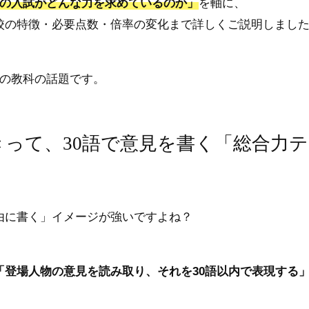
の入試がどんな力を求めているのか」
を軸に、
校の特徴・必要点数・倍率の変化
まで詳しくご説明しまし
つの教科の話題です。
きって、30語で意見を書く「総合力
由に書く」イメージが強いですよね？
「登場人物の意見を読み取り、それを30語以内で表現する