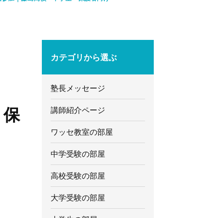
カテゴリから選ぶ
塾長メッセージ
・保
講師紹介ページ
ワッセ教室の部屋
中学受験の部屋
高校受験の部屋
大学受験の部屋