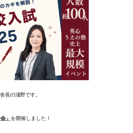
校舎長の淺野です。
告会」
を開催しました！