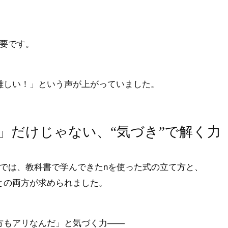
必要です。
難しい！」という声が上がっていました。
る」だけじゃない、“気づき”で解く力
では、教科書で学んできたnを使った式の立て方と、
との両方が求められました。
方もアリなんだ」と気づく力——