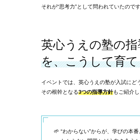
それが“思考力”として問われていたので
英心うえの塾の指
を、こうして育て
イベントでは、英心うえの塾が入試にど
その根幹となる
3つの指導方針
もご紹介し
🌱
“わからない”からが、学びの本番