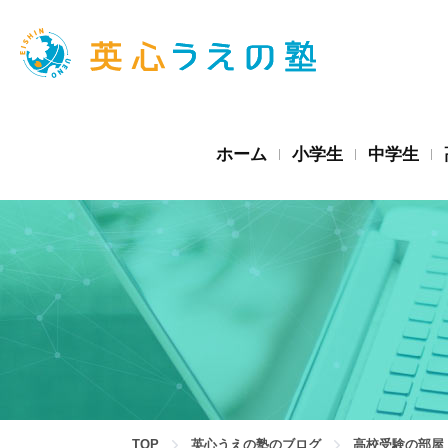
ホーム
小学生
中学生
TOP
英心うえの塾のブログ
高校受験の部屋