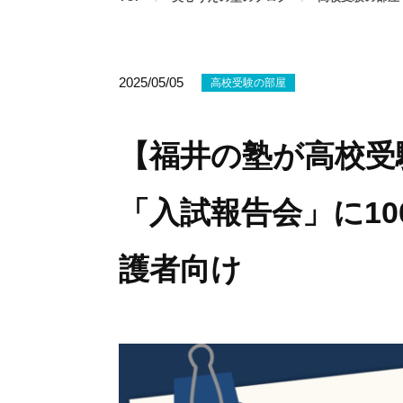
2025/05/05
高校受験の部屋
【福井の塾が高校受
「入試報告会」に1
護者向け