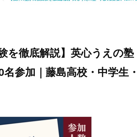
験を徹底解説】英心うえの塾
00名参加｜藤島高校・中学生