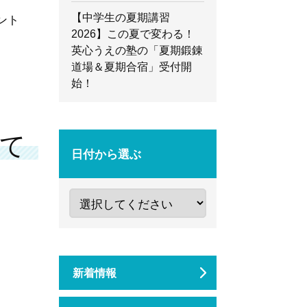
【中学生の夏期講習
ント
2026】この夏で変わる！
英心うえの塾の「夏期鍛錬
道場＆夏期合宿」受付開
始！
して
日付から選ぶ
新着情報