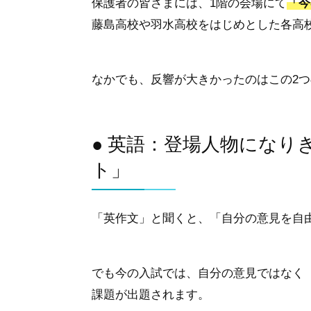
保護者の皆さまには、1階の会場にて
「今
藤島高校や羽水高校をはじめとした
各高
なかでも、反響が大きかったのはこの2
● 英語：登場人物になり
ト」
「英作文」と聞くと、「自分の意見を自
でも今の入試では、自分の意見ではなく
課題が出題されます。