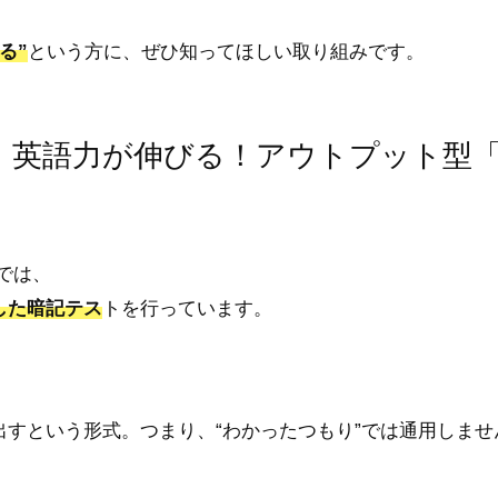
る”
という方に、ぜひ知ってほしい取り組みです。
題】英語力が伸びる！アウトプット型
では、
した暗記テス
ト
を行っています。
出す
という形式。つまり、“わかったつもり”では通用しませ