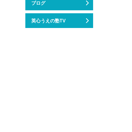
ブログ
英心うえの塾TV