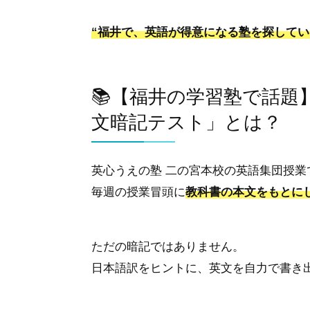
“福井で、英語が得意になる塾を探してい
📚【福井の学習塾で話
文暗記テスト」とは？
英心うえの塾 二の宮本校の英語集団授業
毎週の授業冒頭に
教科書の本文をもとに
ただの暗記ではありません。
日本語訳をヒントに、英文を自力で書き