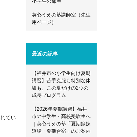
小学生の部屋
英心うえの塾講師室（先生
用ページ）
最近の記事
【福井市の小学生向け夏期
講習】苦手克服も特別な体
験も。この夏だけの2つの
成長プログラム
【2026年夏期講習】福井
市の中学生・高校受験生へ
くれてい
｜英心うえの塾「夏期鍛錬
道場・夏期合宿」のご案内