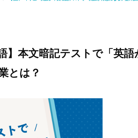
語】本文暗記テストで「英語
業とは？