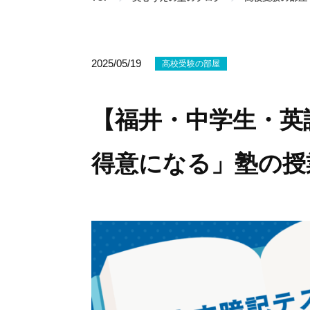
2025/05/19
高校受験の部屋
【福井・中学生・英
得意になる」塾の授