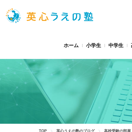
ホーム
小学生
中学生
TOP
英心うえの塾のブログ
高校受験の部屋