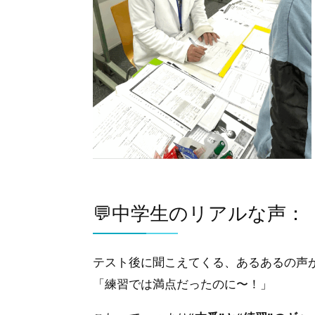
💬中学生のリアルな声
テスト後に聞こえてくる、あるあるの声
「練習では満点だったのに〜！」