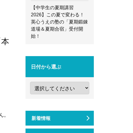
【中学生の夏期講習
2026】この夏で変わる！
英心うえの塾の「夏期鍛錬
道場＆夏期合宿」受付開
始！
「本
日付から選ぶ
ん。
新着情報