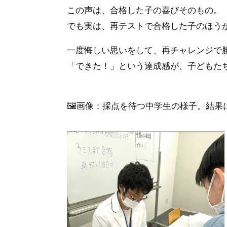
この声は、合格した子の喜びそのもの。
でも実は、
再テストで合格した子のほう
一度悔しい思いをして、再チャレンジで
「できた！」という達成感が、子どもた
🖼
画像：採点を待つ中学生の様子。結果