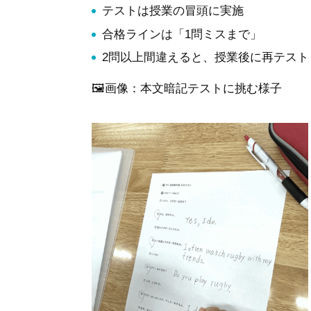
テストは授業の冒頭に実施
合格ラインは「1問ミスまで」
2問以上間違えると、授業後に再テスト
🖼
画像：本文暗記テストに挑む様子