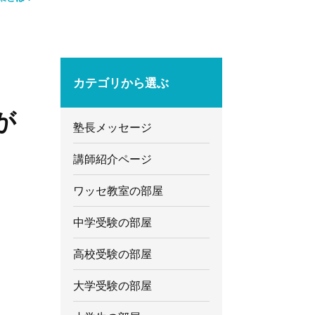
カテゴリから選ぶ
が
塾長メッセージ
講師紹介ページ
ワッセ教室の部屋
中学受験の部屋
高校受験の部屋
大学受験の部屋