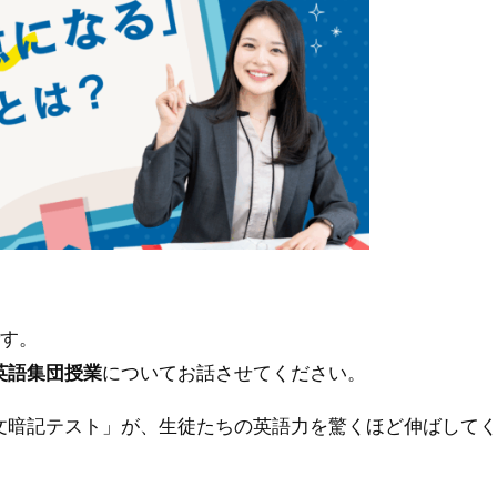
す。
英語集団授業
についてお話させてください。
文暗記テスト」が、生徒たちの英語力を驚くほど伸ばして