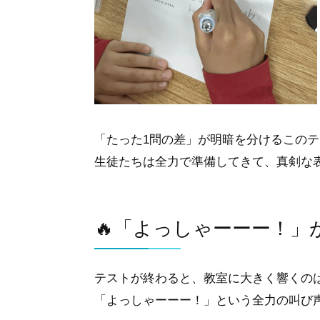
「たった1問の差」が明暗を分けるこの
生徒たちは全力で準備してきて、真剣な
🔥「よっしゃーーー！」
テストが終わると、教室に大きく響くの
「よっしゃーーー！」という全力の叫び