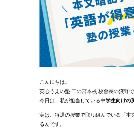
こんにちは。
英心うえの塾 二の宮本校 校舎長の
淺野で
今日は、私が担当している
中学生向けの
実は、毎週の授業で取り組んでいる「本
るんです。