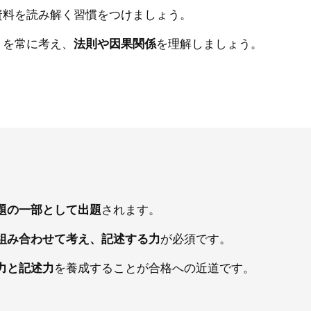
資料を読み解く習慣をつけましょう。
」を常に考え、
法則や因果関係
を理解しましょう。
題の一部として出題
されます。
組み合わせて考え、記述する力
が必須です。
力と記述力
を養成することが合格への近道です。