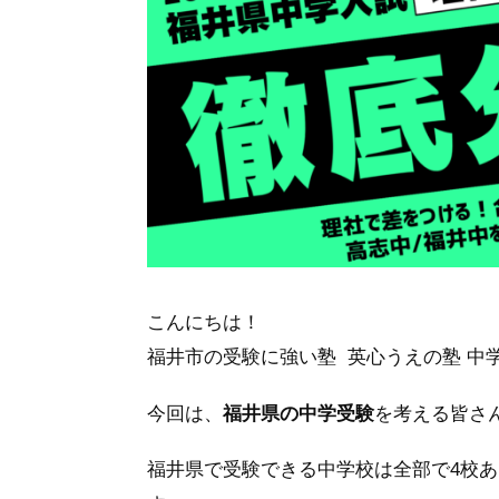
こんにちは！
福井市の受験に強い塾 英心うえの塾 中
今回は、
福井県の中学受験
を考える皆さ
福井県で受験できる中学校は全部で4校