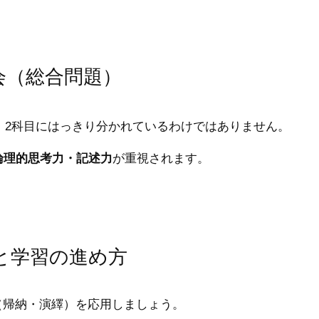
会（総合問題）
、2科目にはっきり分かれているわけではありません。
論理的思考力・記述力
が重視されます。
と学習の進め方
（帰納・演繹）を応用しましょう。