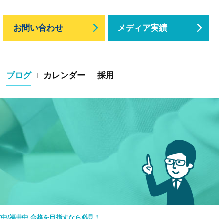
お問い合わせ
メディア実績
ブログ
カレンダー
採用
志中/福井中 合格を目指すなら必見！