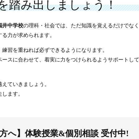
を踏み出しましょう！
福井中学校
の理科・社会では、ただ知識を覚えるだけでな
する力が求められます。
、練習を重ねれば必ずできるようになります。
ペースに合わせて、着実に力をつけられるようサポートし
越えていきましょう。
走します。
方へ】体験授業&個別相談 受付中!