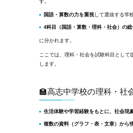
す。
国語・算数の力を重視
して選抜する学
4科目（国語・算数・理科・社会）の総
に分かれます。
ここでは、理科・社会を試験科目として
します。
🏫高志中学校の理科・社
生活体験や学習経験をもとに、社会現
複数の資料（グラフ・表・文章）から