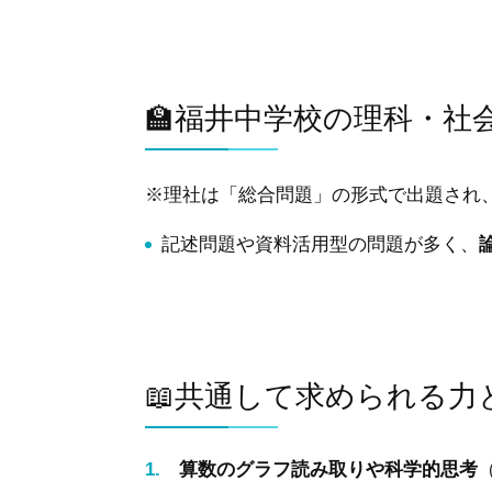
🏫福井中学校の理科・社
※理社は「総合問題」の形式で出題され
記述問題や資料活用型の問題が多く、
📖共通して求められる力
算数のグラフ読み取りや科学的思考