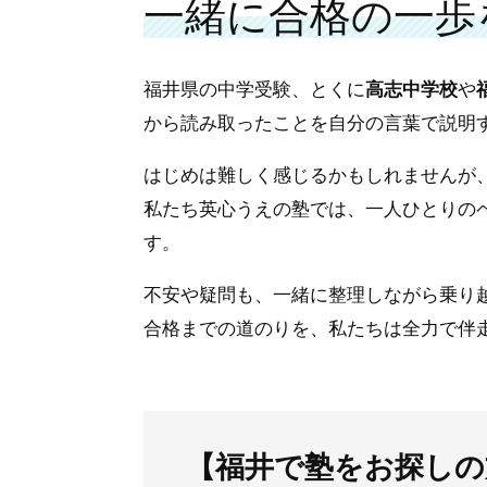
一緒に合格の一歩
福井県の中学受験、とくに
高志中学校
や
から読み取ったことを自分の言葉で説明
はじめは難しく感じるかもしれませんが
私たち英心うえの塾では、一人ひとりの
す。
不安や疑問も、一緒に整理しながら乗り
合格までの道のりを、私たちは全力で伴
【福井で塾をお探しの