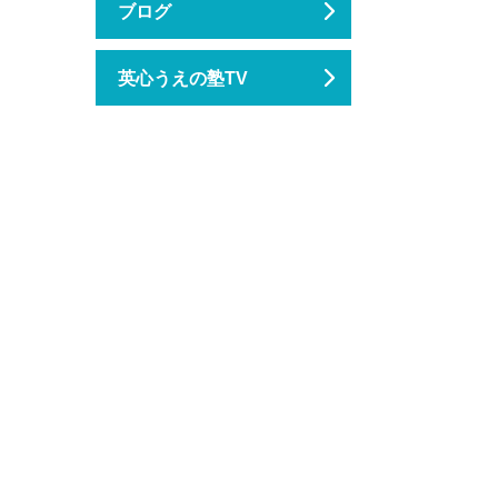
ブログ
英心うえの塾TV