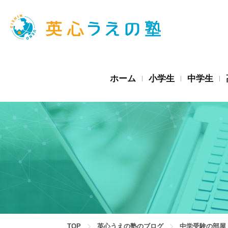
ホーム
小学生
中学生
TOP
英心うえの塾のブログ
中学受験の部屋