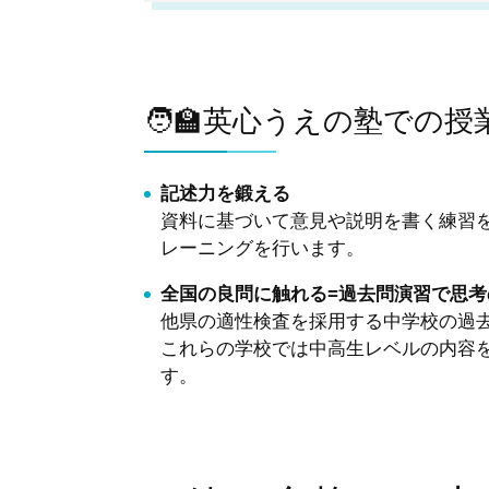
🧑‍🏫英心うえの塾での
記述力を鍛える
資料に基づいて意見や説明を書く練習
レーニングを行います。
全国の良問に触れる=過去問演習で思考
他県の適性検査を採用する中学校の過
これらの学校では中高生レベルの内容
す。