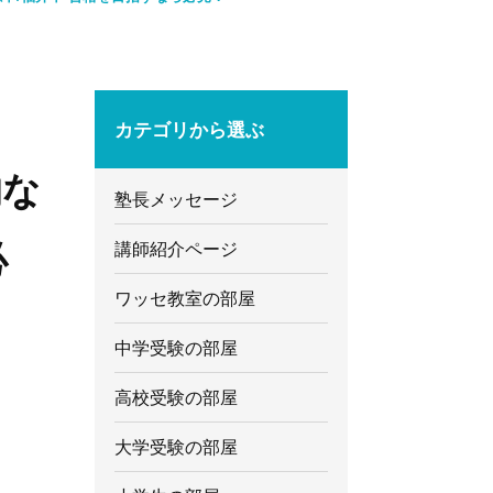
カテゴリから選ぶ
的な
塾長メッセージ
必
講師紹介ページ
ワッセ教室の部屋
中学受験の部屋
高校受験の部屋
大学受験の部屋