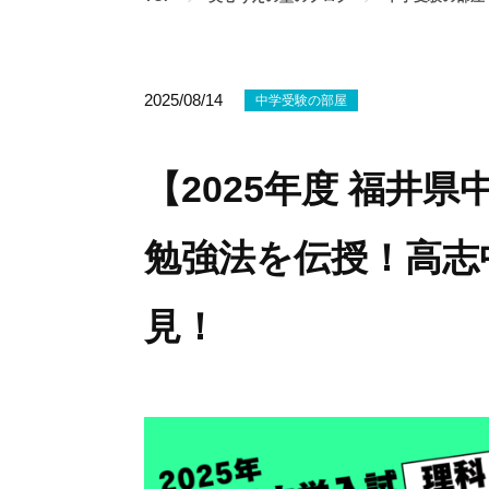
2025/08/14
中学受験の部屋
【2025年度 福井
勉強法を伝授！高志
見！