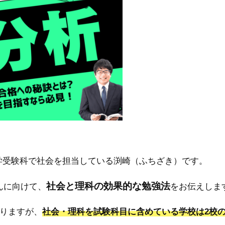
学受験科で社会を担当している渕崎（ふちざき）です。
社会と理科の効果的な勉強法
んに向けて、
をお伝えしま
ありますが、
社会・理科を試験科目に含めている学校は2校