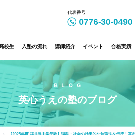
代表番号
0776-30-0490
高校生
入塾の流れ
講師紹介
イベント
合格実績
英心うえの塾のブログ
【2025年度 福井県中学受験】理科・社会の効果的な勉強法を伝授！高