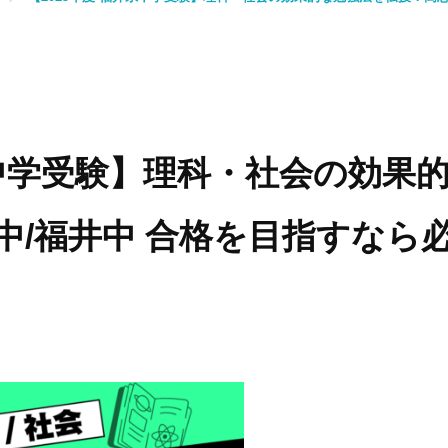
県中学受験】理科・社会の効果
中/福井中 合格を目指すなら