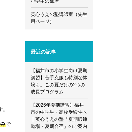
小学生の部屋
英心うえの塾講師室（先生
用ページ）
最近の記事
【福井市の小学生向け夏期
講習】苦手克服も特別な体
験も。この夏だけの2つの
成長プログラム
【2026年夏期講習】福井
す。
市の中学生・高校受験生へ
｜英心うえの塾「夏期鍛錬
のみ
で
道場・夏期合宿」のご案内