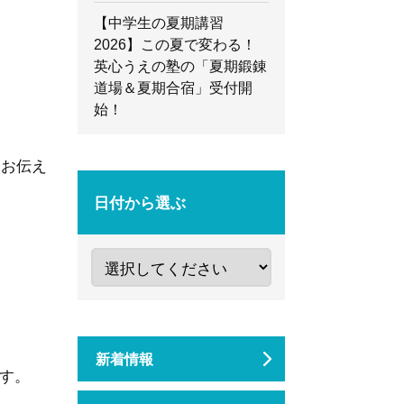
【中学生の夏期講習
2026】この夏で変わる！
英心うえの塾の「夏期鍛錬
道場＆夏期合宿」受付開
始！
てお伝え
日付から選ぶ
新着情報
す。