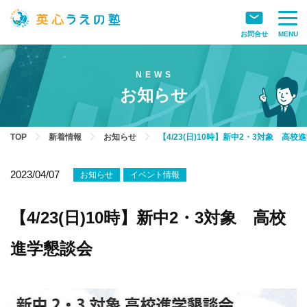
お問合せ
MENU
お知らせ
TOP
新着情報
お知らせ
【4/23(日)10時】新中2・3対象 高校
2023/04/07
お知らせ
イベント情報
【4/23(日)10時】新中2・3対象 高校
進学懇談会