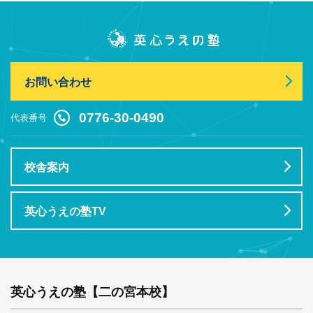
お問い合わせ
0776-30-0490
代表番号
校舎案内
英心うえの塾TV
英心うえの塾【二の宮本校】