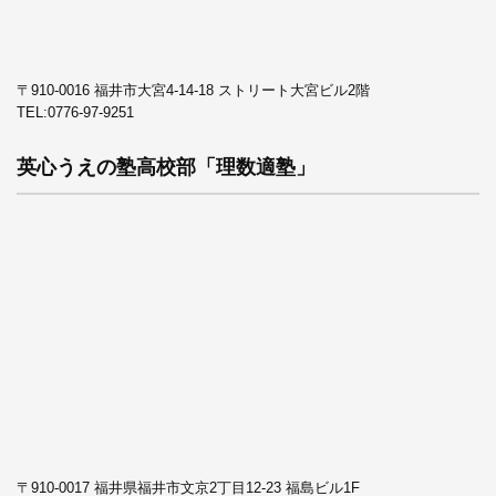
〒910-0016 福井市大宮4-14-18 ストリート大宮ビル2階
TEL:
0776-97-9251
英心うえの塾高校部「理数適塾」
〒910-0017 福井県福井市文京2丁目12-23 福島ビル1F