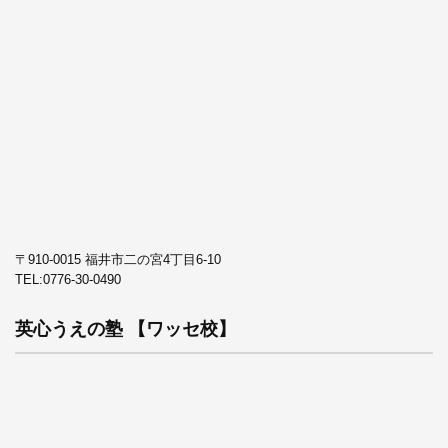
〒910-0015 福井市二の宮4丁目6-10
TEL:
0776-30-0490
英心うえの塾 【ワッセ校】