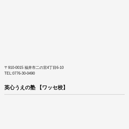
〒910-0015 福井市二の宮4丁目6-10
TEL:
0776-30-0490
英心うえの塾 【ワッセ校】