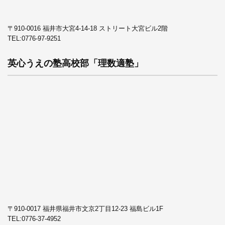
〒910-0016 福井市大宮4-14-18 ストリート大宮ビル2階
TEL:
0776-97-9251
英心うえの塾高校部「理数適塾」
〒910-0017 福井県福井市文京2丁目12-23 福島ビル1F
TEL:
0776-37-4952