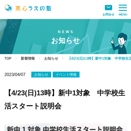
お問合せ
MENU
お知らせ
TOP
新着情報
お知らせ
【4/23(日)13時】新中1対象 中学校
2023/04/07
お知らせ
イベント情報
【4/23(日)13時】新中1対象 中学校生
活スタート説明会