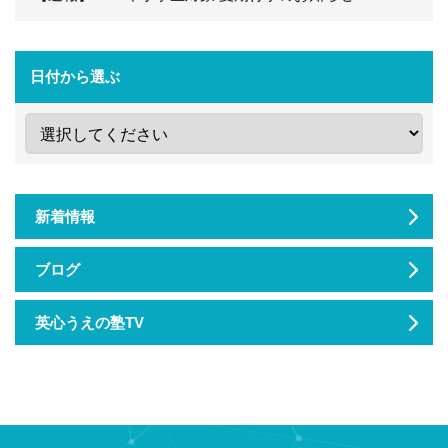
日付から選ぶ
新着情報
ブログ
英心うえの塾TV