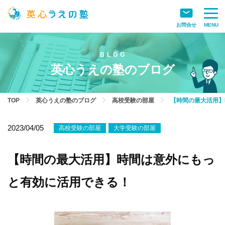
お問合せ
MENU
英心うえの塾のブログ
TOP
英心うえの塾のブログ
高校受験の部屋
【時間の最大活用】
2023/04/05
高校受験の部屋
大学受験の部屋
【時間の最大活用】時間は意外にもっ
と有効に活用できる！