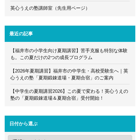
英心うえの塾講師室（先生用ページ）
最近の記事
【福井市の小学生向け夏期講習】苦手克服も特別な体験
も。この夏だけの2つの成長プログラム
【2026年夏期講習】福井市の中学生・高校受験生へ｜英
心うえの塾「夏期鍛錬道場・夏期合宿」のご案内
【中学生の夏期講習2026】この夏で変わる！英心うえの
塾の「夏期鍛錬道場＆夏期合宿」受付開始！
日付から選ぶ